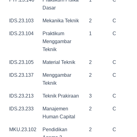
Dasar
IDS.23.103
Mekanika Teknik
2
C
IDS.23.104
Praktikum
1
C
Menggambar
Teknik
IDS.23.105
Material Teknik
2
C
IDS.23.137
Menggambar
2
C
Teknik
IDS.23.213
Teknik Prakiraan
3
C
IDS.23.233
Manajemen
2
C
Human Capital
MKU.23.102
Pendidikan
2
C