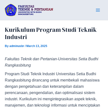
Skip
Post
Main
to
navigation
Men
content
Kurikulum Program Studi Teknik
Industri
By
adminusbr
/
March 13, 2025
Fakultas Teknik dan Pertanian-Universitas Setia Budhi
Rangkasbitung
Program Studi Teknik Industri Universitas Setia Budhi
Rangkasbitung dirancang untuk membekali mahasiswa
dengan pengetahuan dan keterampilan dalam
perencanaan, pengendalian, dan optimalisasi sistem
industri. Kurikulum ini mengintegrasikan aspek teknik,
manajemen, dan teknologi informasi untuk menciptakan