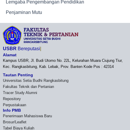
Lemgaba Pengembangan Pendidikan
Penjaminan Mutu
USBR
Bereputasi
Alamat
Kampus USBR, Jl. Budi Utomo No. 22L, Kelurahan Muara Ciujung Tiur,
Kec. Rangkasbitung, Kab. Lebak, Prov. Banten Kode Pos : 42314
Tautan Penting
Universitas Setia Budhi Rangkasbitung
Fakultas Teknik dan Pertanian
Tracer Study Alumni
Repository
Perpustakaan
Info PMB
Penerimaan Mahasiswa Baru
Brosur/Leaflet
Tabel Biaya Kuliah